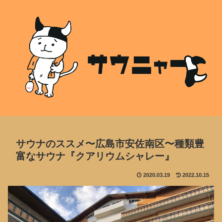
サウナのススメ〜広島市安佐南区〜種類豊
富なサウナ『クアリウムシャレー』
2020.03.19
2022.10.15