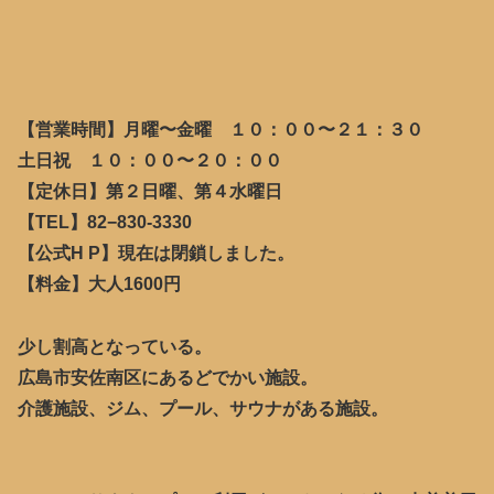
【営業時間】月曜〜金曜 １０：００〜２１：３０
土日祝 １０：００〜２０：００
【定休日】第２日曜、第４水曜日
【TEL】82−830-3330
【公式H P】現在は閉鎖しました。
【料金】大人1600円
少し割高となっている。
広島市安佐南区にあるどでかい施設。
介護施設、ジム、プール、サウナがある施設。