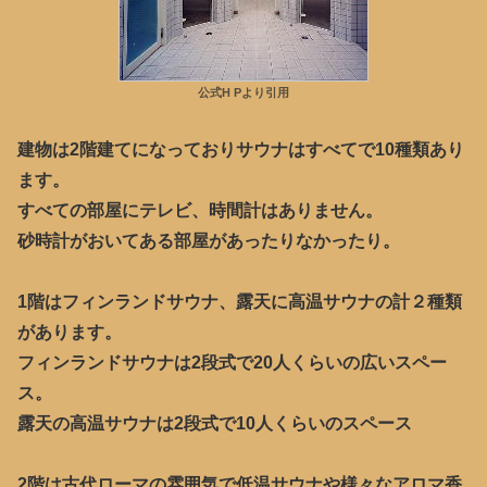
公式H Pより引用
建物は2階建てになっておりサウナはすべてで10種類あり
ます。
すべての部屋にテレビ、時間計はありません。
砂時計がおいてある部屋があったりなかったり。
1階はフィンランドサウナ、露天に高温サウナの計２種類
があります。
フィンランドサウナは2段式で20人くらいの広いスペー
ス。
露天の高温サウナは2段式で10人くらいのスペース
2階は古代ローマの雰囲気で低温サウナや様々なアロマ香