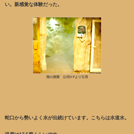
い。新感覚な体験だった。
雨の洞窟 公式H Pより引用
蛇口から勢いよく水が出続けています。こちらは水道水。