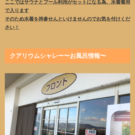
ここではサウナとプール利用がセットになる為、水着着用
で入ります
そのため水着を持参せんといけませんのでお気を付けくだ
さい！
クアリウムシャレー〜お風呂情報〜