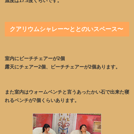
温度は17.5度くらいです。
クアリウムシャレー〜ととのいスペース〜
室内にビーチチェアーが2個
露天にチェアー2個、ビーチチェアーが2個あります。
また室内はウォームベンチと言うあったかい石で出来た寝
れるベンチが7個くらいあります。