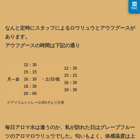
☰
TOC
なんと定時にスタッフによるロウリュウとアウフグースが
あります。
アウフグースの時間は下記の通り
12：30
12：30
15：15
15：15
月～金
16：30
・土/日/祝
16：30
18：30
18：30
20：00
クアリウムシャレー公式H Pより引用
毎日アロマ水は違うのか、私が訪れた日はグレープフルー
ツのアロマロウリュウでした。匂いもよく、体感温度は上