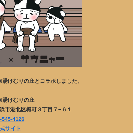
泉湯けむりの庄とコラボしました。
泉湯けむりの庄
川県横浜市港北区樽町３丁目７−６１
-545-4126
式サイト