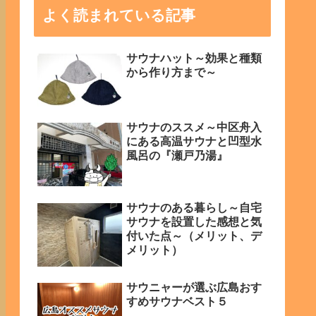
よく読まれている記事
サウナハット～効果と種類
から作り方まで～
サウナのススメ～中区舟入
にある高温サウナと凹型水
風呂の『瀬戸乃湯』
サウナのある暮らし～自宅
サウナを設置した感想と気
付いた点～（メリット、デ
メリット）
サウニャーが選ぶ広島おす
すめサウナベスト５