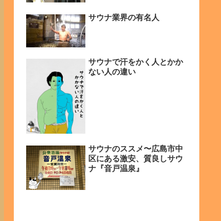
サウナ業界の有名人
サウナで汗をかく人とかか
ない人の違い
サウナのススメ〜広島市中
区にある激安、質良しサウ
ナ『音戸温泉』