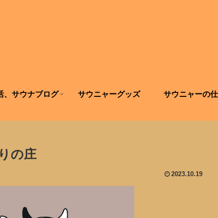
活、サウナブログ
サウニャーグッズ
サウニャーの仕
りの庄
2023.10.19