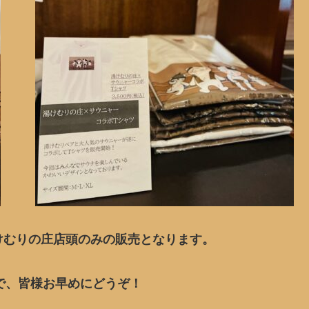
けむりの庄店頭のみの販売となります。
で、皆様お早めにどうぞ！