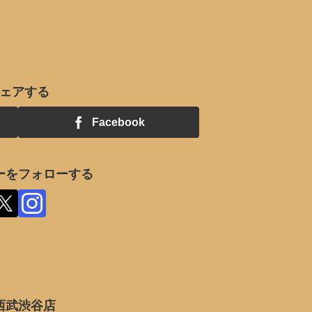
ェアする
Facebook
ーをフォローする
西武渋谷店