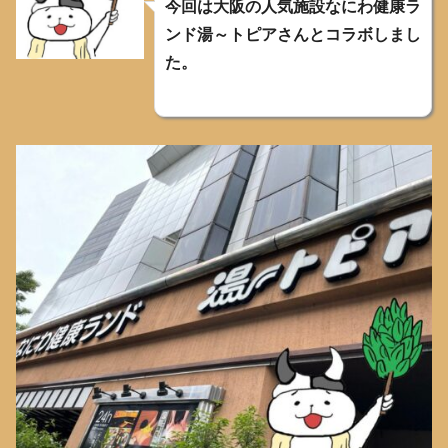
今回は大阪の人気施設なにわ健康ラ
ンド湯～トピアさんとコラボしまし
た。