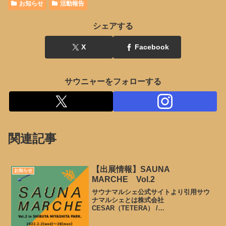
お知らせ
活動報告
シェアする
X
Facebook
サウニャーをフォローする
関連記事
【出展情報】SAUNA
お知らせ
MARCHE Vol.2
サウナマルシェ公式サイトより引用サウ
ナマルシェとは株式会社
CESAR（TETERA） /
SAUNAFULLNESS主催のサウナグッズ
イベント。全国各地の施設、グッズクリ