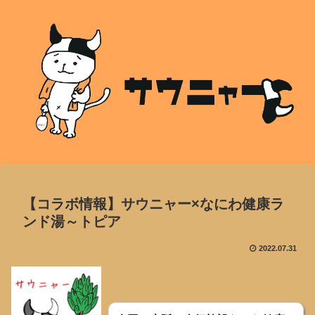
【コラボ情報】サウニャー×なにわ健康ラ
ンド湯～トピア
2022.07.31