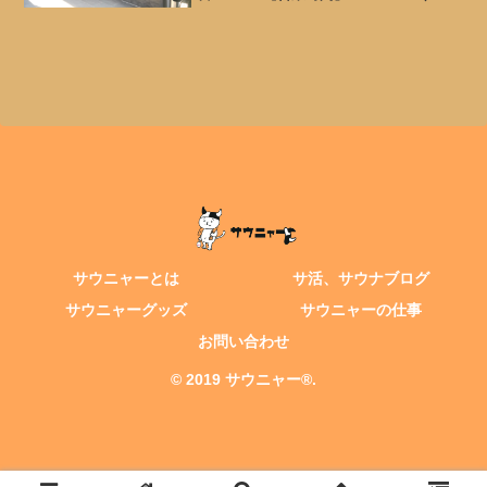
15：00～25：00 ※日帰り入浴最終受付
22：00【定休日】年中無休【TEL】0829-
54-2777【公式HP】...
サウニャーとは
サ活、サウナブログ
サウニャーグッズ
サウニャーの仕事
お問い合わせ
© 2019 サウニャー®.