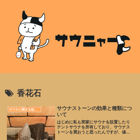
香花石
サウナストーンの効果と種類につ
サウナに関する知識、情報
いて
はじめに私も実家にサウナを設置したり
テントサウナを所有しており、サウナス
トーンを買おうと思ったんですが、値段
はバラバラですし、ネット上にもあまり