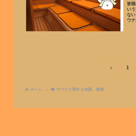
皆様
いう
ない
ウナ
前
1
へ
ホーム
サウナに関する知識、情報