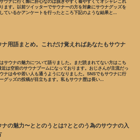
サウナに行く際に肝心なのは脱ぎやすく着やすくてオシャレこれ
ります。以前ツイッターでサウナーの方を対象にサウナグッズを
しているかアンケートを行ったところ下記のような結果と...
ウナ用語まとめ。これだけ覚えればあなたもサウナ
。
はサウナの魅力について語りました。まだ読まれてない方はこち
最近は空前のサウナブームになっております。おじさんが主流だっ
ウナは今や若い人も通うようになりました。SNSでもサウナに行
ーグッズの投稿が目立ちます。私もサウナ歴は長い...
ウナの魅力〜ととのうとは?ととのう為のサウナの入
方