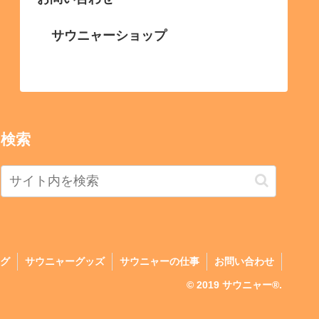
サウニャーショップ
検索
グ
サウニャーグッズ
サウニャーの仕事
お問い合わせ
© 2019 サウニャー®.