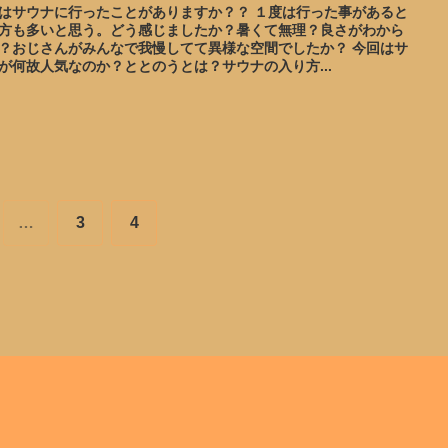
はサウナに行ったことがありますか？？ １度は行った事があると
方も多いと思う。どう感じましたか？暑くて無理？良さがわから
？おじさんがみんなで我慢してて異様な空間でしたか？ 今回はサ
が何故人気なのか？ととのうとは？サウナの入り方...
…
3
4