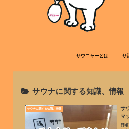
サウニャーとは
サ
サウナに関する知識、情報
サ
サウナに関する知識、情報
マ
日頃