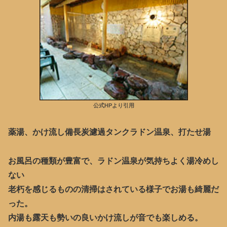
公式HPより引用
薬湯、かけ流し備長炭濾過タンクラドン温泉、打たせ湯
お風呂の種類が豊富で、ラドン温泉が気持ちよく湯冷めし
ない
老朽を感じるものの清掃はされている様子でお湯も綺麗だ
った。
内湯も露天も勢いの良いかけ流しが音でも楽しめる。