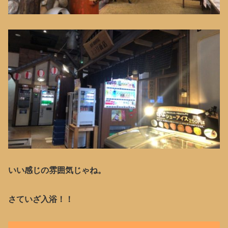
いい感じの雰囲気じゃね。
さていざ入浴！！