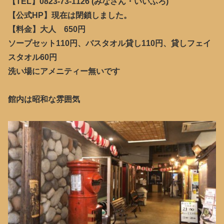
【TEL】0823-73-1126 (みなさん・いいふろ)
【公式HP】現在は閉鎖しました。
【料金】大人 650円
ソープセット110円、バスタオル貸し110円、貸しフェイ
スタオル60円
洗い場にアメニティー無いです
館内は昭和な雰囲気