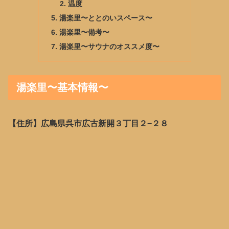
温度
湯楽里〜ととのいスペース〜
湯楽里〜備考〜
湯楽里〜サウナのオススメ度〜
湯楽里〜基本情報〜
【住所】広島県呉市広古新開３丁目２−２８