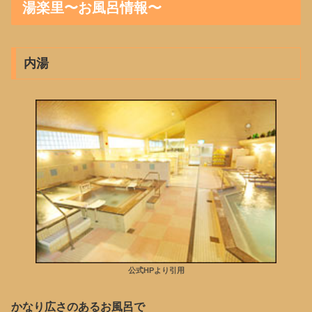
湯楽里〜お風呂情報〜
内湯
公式HPより引用
かなり広さのあるお風呂で