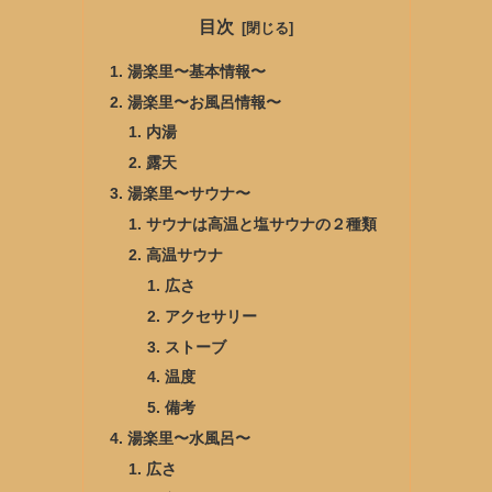
目次
湯楽里〜基本情報〜
湯楽里〜お風呂情報〜
内湯
露天
湯楽里〜サウナ〜
サウナは高温と塩サウナの２種類
高温サウナ
広さ
アクセサリー
ストーブ
温度
備考
湯楽里〜水風呂〜
広さ